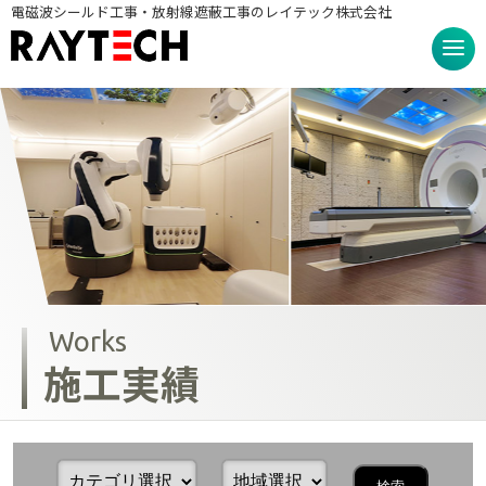
電磁波シールド工事・放射線遮蔽工事のレイテック株式会社
Works
施工実績