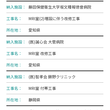
藤田保健衛生大学坂文種報徳曾病院
MRI室(2)増設に伴う改修工事
愛知県
(医)誠心会 大菅病院
MRI室 改修工事
愛知県
(医)智孝会 錦野クリニック
MRI室 付帯工事
静岡県