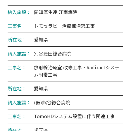
愛知厚生連 江南病院
トモセラピー治療棟増築工事
愛知県
刈谷豊田総合病院
放射線治療室 改修工事・Radixactシステ
ム附帯工事
愛知県
(医)熊谷総合病院
TomoHDシステム設置に伴う関連工事
埼玉県