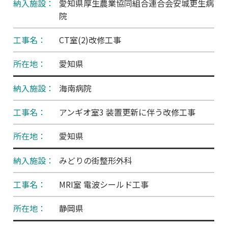
愛知県厚生農業協同組合連合会安城更生病
院
CT室(2)改修工事
愛知県
海南病院
アンギオ室3 装置更新に伴う改修工事
愛知県
みどりの街整形外科
MRI室 電波シールド工事
静岡県