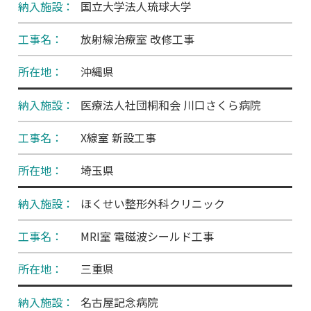
国立大学法人琉球大学
放射線治療室 改修工事
沖縄県
医療法人社団桐和会 川口さくら病院
X線室 新設工事
埼玉県
ほくせい整形外科クリニック
MRI室 電磁波シールド工事
三重県
名古屋記念病院