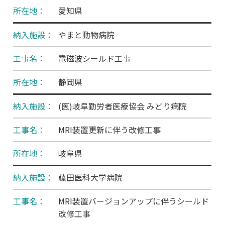
愛知県
会社案内
やまと動物病院
電磁波シールド工事
アクセス
静岡県
お問い合わせ
(医)岐阜勤労者医療協会 みどり病院
MRI装置更新に伴う改修工事
岐阜県
藤田医科大学病院
MRI装置バージョンアップに伴うシールド
改修工事