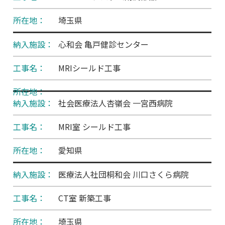
埼玉県
心和会 亀戸健診センター
MRIシールド工事
社会医療法人杏嶺会 一宮西病院
MRI室 シールド工事
愛知県
医療法人社団桐和会 川口さくら病院
CT室 新築工事
埼玉県